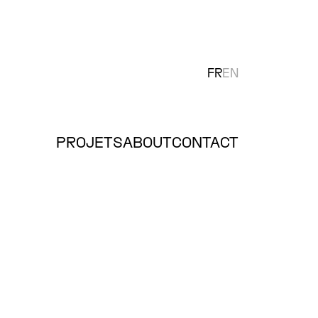
FR
EN
PROJETS
ABOUT
CONTACT