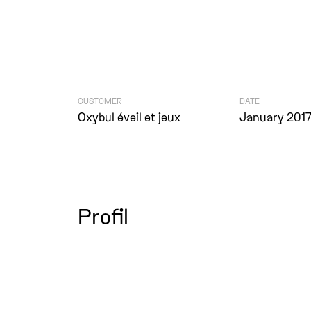
CUSTOMER
DATE
Oxybul éveil et jeux
January 201
Profil