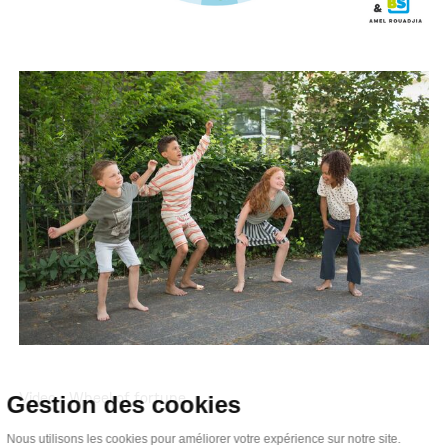
Video :
Wheel of fortune