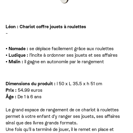
Léon : Chariot coffre jouets à roulettes
-
• Nomade :
se déplace facilement grâce aux roulettes
• Ludique :
l'incite à ordonner ses jouets et ses affaires
• Malin :
il gagne en autonomie par le rangement
Dimensions du produit :
l 50 x L 35.5 x h 51 cm
Prix :
54.99 euros
Âge :
De 1 à 6 ans
Le grand espace de rangement de ce chariot à roulettes
permet à votre enfant d'y ranger ses jouets, ses affaires
ainsi que des livres grands formats.
Une fois qu'il a terminé de jouer, il le remet en place et