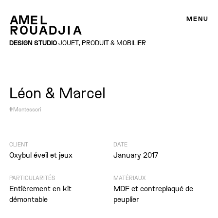
MENU
DESIGN STUDIO
JOUET, PRODUIT & MOBILIER
Léon & Marcel
#Montessori
CLIENT
DATE
Oxybul éveil et jeux
January 2017
PARTICULARITÉS
MATÉRIAUX
Entièrement en kit
MDF et contreplaqué de
démontable
peuplier